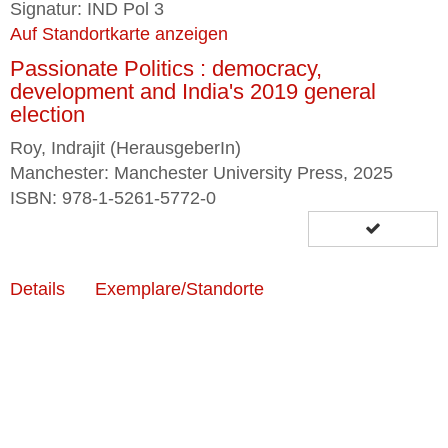
Signatur: IND Pol 3
Auf Standortkarte anzeigen
Passionate Politics : democracy,
development and India's 2019 general
election
Roy, Indrajit (HerausgeberIn)
Manchester: Manchester University Press, 2025
ISBN: 978-1-5261-5772-0
Details
Exemplare/Standorte
Buch
Signatur: IND Soz 5
Auf Standortkarte anzeigen
Gandhi and the Caste Question in Colonial