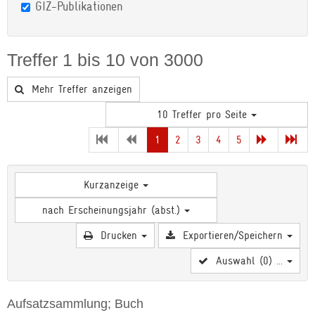
GIZ-Publikationen
Treffer 1 bis 10 von 3000
Mehr Treffer anzeigen
10 Treffer pro Seite
(current)
1
2
3
4
5
Kurzanzeige
nach Erscheinungsjahr (abst.)
Drucken
Exportieren/Speichern
Auswahl (
0
) ...
Aufsatzsammlung; Buch